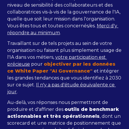
niveau de sensibilité des collaborateurs et des 
collaboratrices vis-à-vis de la gouvernance de l'IA, 
quelle que soit leur mission dans l'organisation. 
Vous êtes tous et toutes concernés/es. 
Merci d'y 
répondre au minimum
. 
Travaillant sur de tels projets au sein de votre 
organisation ou faisant plus simplement usage de 
l'IA dans vos métiers, 
votre participation est 
précieuse
 pour 
objectiver par les données 
ce White Paper "AI Governance" 
et intégrer 
les grandes tendances que vous identifiez à 2030 
sur ce sujet. 
Il n'y a pas d'étude équivalente ce 
jour
.
Au-delà, vos réponses nous permettront de 
produire et d'affiner des 
outils de benchmark 
actionnables et très opérationnels
, dont un 
scorecard et une matrice de positionnement que 